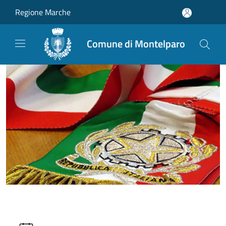
Salta al contenuto principale
Regione Marche
Comune di Montelparo