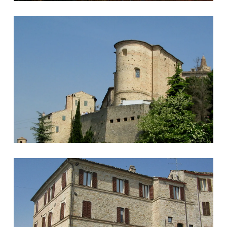
Ingresso del paese
Palazzo Petrocchini