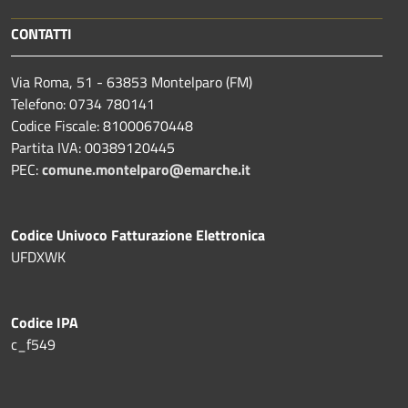
CONTATTI
Via Roma, 51 - 63853 Montelparo (FM)
Telefono: 0734 780141
Codice Fiscale: 81000670448
Partita IVA: 00389120445
PEC:
comune.montelparo@emarche.it
Codice Univoco Fatturazione Elettronica
UFDXWK
Codice IPA
c_f549