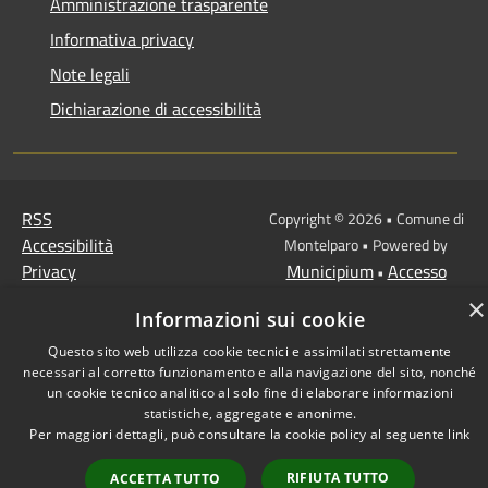
Amministrazione trasparente
Informativa privacy
Note legali
Dichiarazione di accessibilità
RSS
Copyright © 2026 • Comune di
Accessibilità
Montelparo • Powered by
Privacy
Municipium
Accesso
•
Cookie
redazione
×
Informazioni sui cookie
Mappa del sito
Questo sito web utilizza cookie tecnici e assimilati strettamente
necessari al corretto funzionamento e alla navigazione del sito, nonché
un cookie tecnico analitico al solo fine di elaborare informazioni
statistiche, aggregate e anonime.
Per maggiori dettagli, può consultare la cookie policy al seguente
link
RIFIUTA TUTTO
ACCETTA TUTTO