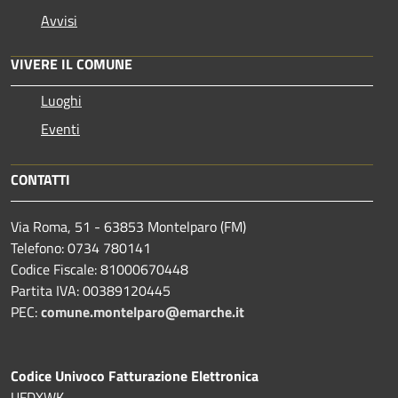
Avvisi
VIVERE IL COMUNE
Luoghi
Eventi
CONTATTI
Via Roma, 51 - 63853 Montelparo (FM)
Telefono: 0734 780141
Codice Fiscale: 81000670448
Partita IVA: 00389120445
PEC:
comune.montelparo@emarche.it
Codice Univoco Fatturazione Elettronica
UFDXWK