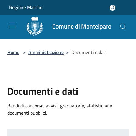
Salta al contenuto principale
Regione Marche
Comune di Montelparo
Home
>
Amministrazione
>
Documenti e dati
Documenti e dati
Bandi di concorso, avvisi, graduatorie, statistiche e
documenti pubblici.