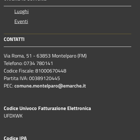
Luoghi
Eventi
CONTATTI
Via Roma, 51 - 63853 Montelparo (FM)
Telefono: 0734 780141
Codice Fiscale: 81000670448
Partita IVA: 00389120445
PEC:
comune.montelparo@emarche.it
Codice Univoco Fatturazione Elettronica
UFDXWK
Codice IPA