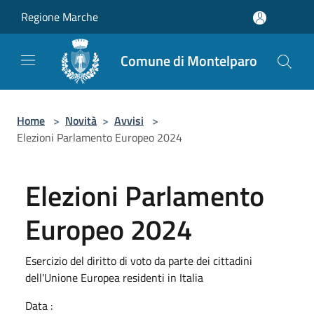
Salta al contenuto principale
Regione Marche
Comune di Montelparo
Home
>
Novità
>
Avvisi
>
Elezioni Parlamento Europeo 2024
Elezioni Parlamento
Europeo 2024
Esercizio del diritto di voto da parte dei cittadini
dell'Unione Europea residenti in Italia
Data :