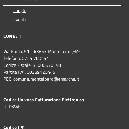
Luoghi
Eventi
CONTATTI
Via Roma, 51 - 63853 Montelparo (FM)
Telefono: 0734 780141
Codice Fiscale: 81000670448
Partita IVA: 00389120445
PEC:
comune.montelparo@emarche.it
Codice Univoco Fatturazione Elettronica
UFDXWK
Codice IPA