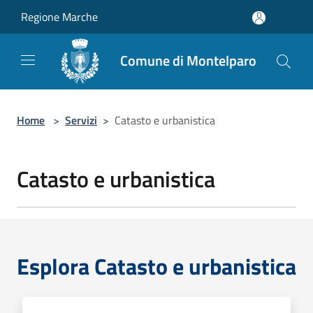
Salta al contenuto principale
Regione Marche
Comune di Montelparo
Home
>
Servizi
>
Catasto e urbanistica
Catasto e urbanistica
Esplora Catasto e urbanistica