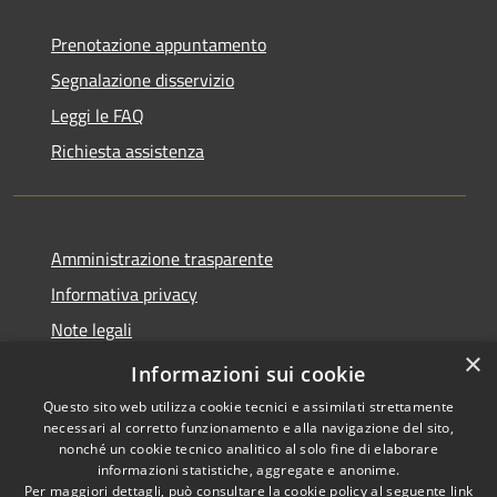
Prenotazione appuntamento
Segnalazione disservizio
Leggi le FAQ
Richiesta assistenza
Amministrazione trasparente
Informativa privacy
Note legali
×
Dichiarazione di accessibilità
Informazioni sui cookie
Questo sito web utilizza cookie tecnici e assimilati strettamente
necessari al corretto funzionamento e alla navigazione del sito,
nonché un cookie tecnico analitico al solo fine di elaborare
informazioni statistiche, aggregate e anonime.
RSS
Copyright © 2026 • Comune di
Per maggiori dettagli, può consultare la cookie policy al seguente
link