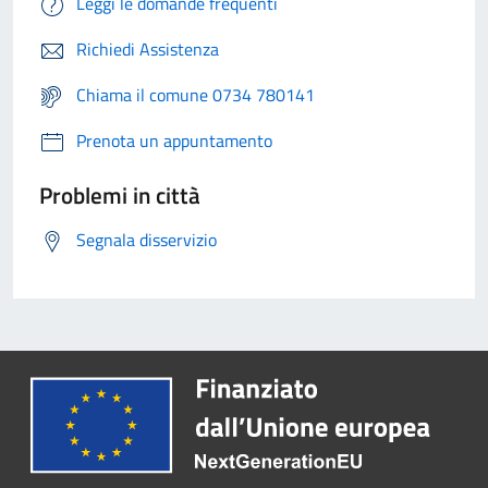
Leggi le domande frequenti
Richiedi Assistenza
Chiama il comune 0734 780141
Prenota un appuntamento
Problemi in città
Segnala disservizio