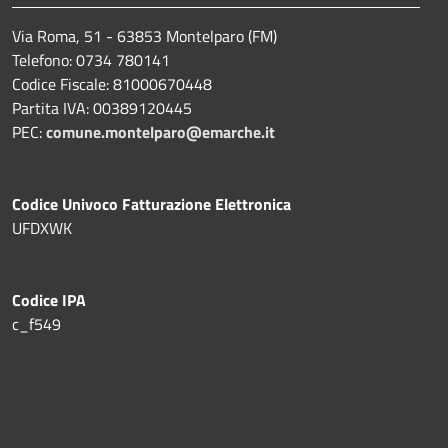
Via Roma, 51 - 63853 Montelparo (FM)
Telefono: 0734 780141
Codice Fiscale: 81000670448
Partita IVA: 00389120445
PEC:
comune.montelparo@emarche.it
Codice Univoco Fatturazione Elettronica
UFDXWK
Codice IPA
c_f549