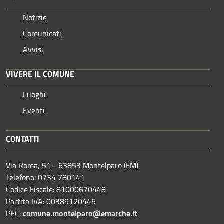
Notizie
Comunicati
Avvisi
VIVERE IL COMUNE
Luoghi
Eventi
CONTATTI
Via Roma, 51 - 63853 Montelparo (FM)
Telefono: 0734 780141
Codice Fiscale: 81000670448
Partita IVA: 00389120445
PEC:
comune.montelparo@emarche.it