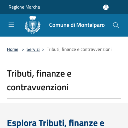
Salta al contenuto principale
Regione Marche
Comune di Montelparo
Home
>
Servizi
>
Tributi, finanze e contravvenzioni
Tributi, finanze e
contravvenzioni
Esplora Tributi, finanze e