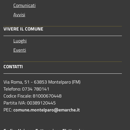
Comunicati
Avvisi
VIVERE IL COMUNE
Luoghi
Eventi
CONTATTI
Via Roma, 51 - 63853 Montelparo (FM)
Telefono: 0734 780141
Codice Fiscale: 81000670448
Partita IVA: 00389120445
PEC:
comune.montelparo@emarche.it