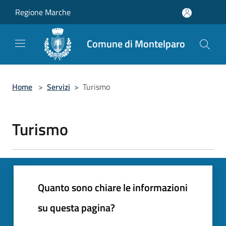
Salta al contenuto principale
Regione Marche
Comune di Montelparo
Home
>
Servizi
>
Turismo
Turismo
Quanto sono chiare le informazioni
su questa pagina?