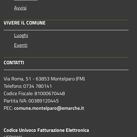
Avvisi
VIVERE IL COMUNE
Luoghi
Eventi
CONTATTI
Via Roma, 51 - 63853 Montelparo (FM)
Telefono: 0734 780141
Codice Fiscale: 81000670448
Partita IVA: 00389120445
PEC:
comune.montelparo@emarche.it
Codice Univoco Fatturazione Elettronica