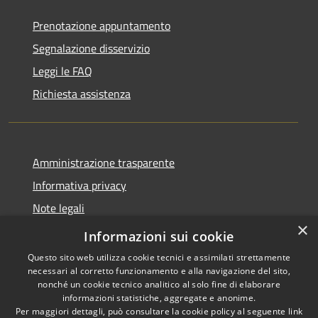
Prenotazione appuntamento
Segnalazione disservizio
Leggi le FAQ
Richiesta assistenza
Amministrazione trasparente
Informativa privacy
Note legali
×
Dichiarazione di accessibilità
Informazioni sui cookie
Questo sito web utilizza cookie tecnici e assimilati strettamente
necessari al corretto funzionamento e alla navigazione del sito,
nonché un cookie tecnico analitico al solo fine di elaborare
informazioni statistiche, aggregate e anonime.
RSS
Copyright © 2026 • Comune di
Per maggiori dettagli, può consultare la cookie policy al seguente
link