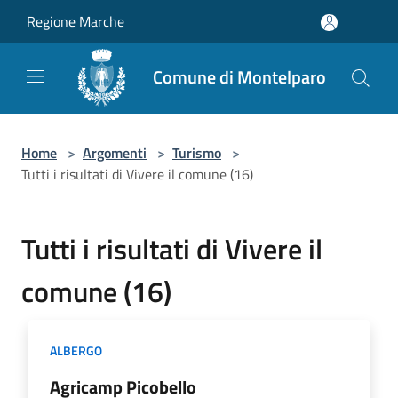
Salta al contenuto principale
Regione Marche
Comune di Montelparo
Home
>
Argomenti
>
Turismo
>
Tutti i risultati di Vivere il comune (16)
Tutti i risultati di Vivere il
comune (16)
ALBERGO
Agricamp Picobello