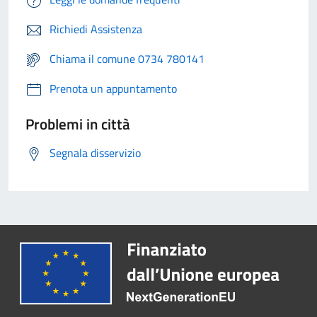
Richiedi Assistenza
Chiama il comune 0734 780141
Prenota un appuntamento
Problemi in città
Segnala disservizio