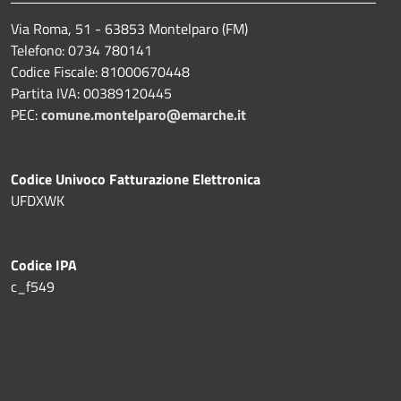
Via Roma, 51 - 63853 Montelparo (FM)
Telefono: 0734 780141
Codice Fiscale: 81000670448
Partita IVA: 00389120445
PEC:
comune.montelparo@emarche.it
Codice Univoco Fatturazione Elettronica
UFDXWK
Codice IPA
c_f549