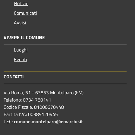
Notizie
Comunicati
Avvisi
VIVERE IL COMUNE
Luoghi
Eventi
CONTATTI
Via Roma, 51 - 63853 Montelparo (FM)
Telefono: 0734 780141
Codice Fiscale: 81000670448
Partita IVA: 00389120445
PEC:
comune.montelparo@emarche.it