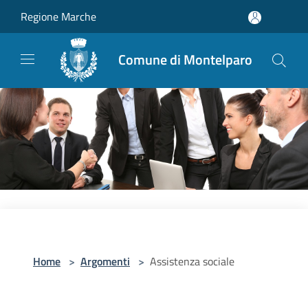
Salta al contenuto principale
Regione Marche
Comune di Montelparo
Home
>
Argomenti
>
Assistenza sociale