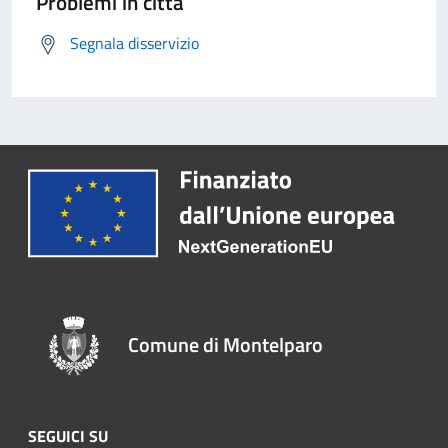
Problemi in città
Segnala disservizio
Comune di Montelparo
SEGUICI SU