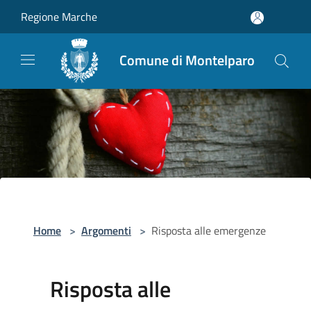
Salta al contenuto principale
Regione Marche
Comune di Montelparo
Home
>
Argomenti
>
Risposta alle emergenze
Risposta alle