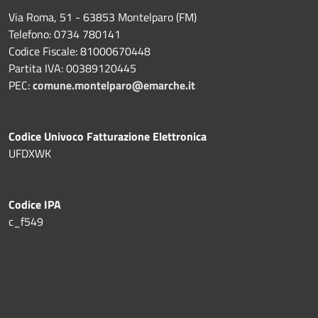
Via Roma, 51 - 63853 Montelparo (FM)
Telefono: 0734 780141
Codice Fiscale: 81000670448
Partita IVA: 00389120445
PEC:
comune.montelparo@emarche.it
Codice Univoco Fatturazione Elettronica
UFDXWK
Codice IPA
c_f549