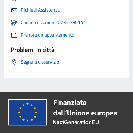
Richiedi Assistenza
Chiama il comune 0734 780141
Prenota un appuntamento
Problemi in città
Segnala disservizio