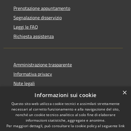
Prenotazione appuntamento
Segnalazione disservizio
Leggi le FAQ
Richiesta assistenza
Amministrazione trasparente
Informativa privacy
Note legali
×
Dichiarazione di accessibilità
Informazioni sui cookie
Questo sito web utilizza cookie tecnici e assimilati strettamente
necessari al corretto funzionamento e alla navigazione del sito,
nonché un cookie tecnico analitico al solo fine di elaborare
informazioni statistiche, aggregate e anonime.
RSS
Copyright © 2026 • Comune di
Per maggiori dettagli, può consultare la cookie policy al seguente
link
Accessibilità
Montelparo • Powered by