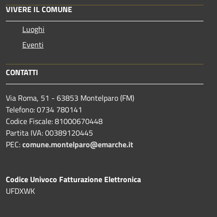
VIVERE IL COMUNE
Luoghi
Eventi
CONTATTI
Via Roma, 51 - 63853 Montelparo (FM)
Telefono: 0734 780141
Codice Fiscale: 81000670448
Partita IVA: 00389120445
PEC:
comune.montelparo@emarche.it
Codice Univoco Fatturazione Elettronica
UFDXWK