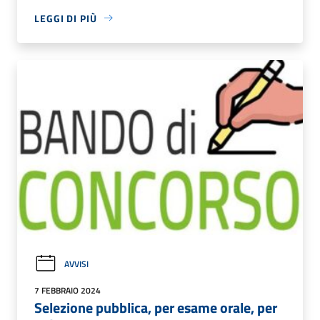
LEGGI DI PIÙ
AVVISI
7 FEBBRAIO 2024
Selezione pubblica, per esame orale, per