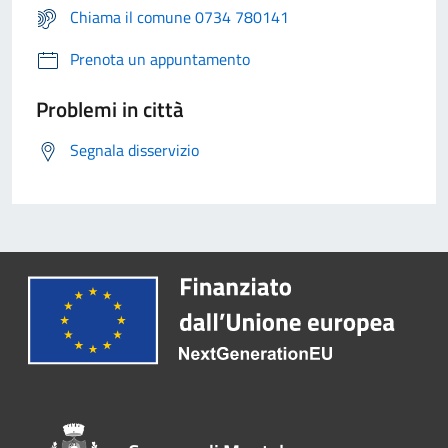
Chiama il comune 0734 780141
Prenota un appuntamento
Problemi in città
Segnala disservizio