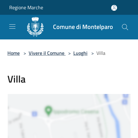
Salta al contenuto principale
Regione Marche
Comune di Montelparo
Home
>
Vivere il Comune
>
Luoghi
>
Villa
Villa