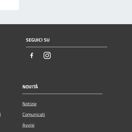
SEGUICI SU
Facebook
Instagram
NOVITÀ
Notizie
i
Comunicati
Avvisi