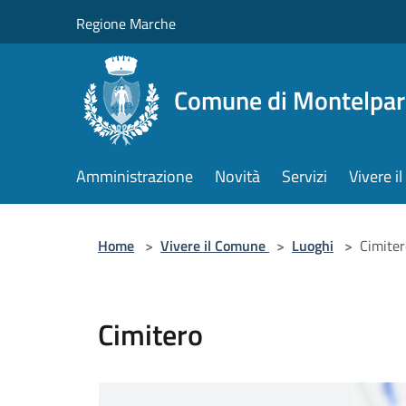
Salta al contenuto principale
Regione Marche
Comune di Montelpa
Amministrazione
Novità
Servizi
Vivere 
Home
>
Vivere il Comune
>
Luoghi
>
Cimiter
Cimitero