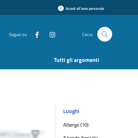
Accedi all'area personale
Seguici su
Cerca
Tutti gli argomenti
Luoghi
Albergo (10)
Azienda Agricola