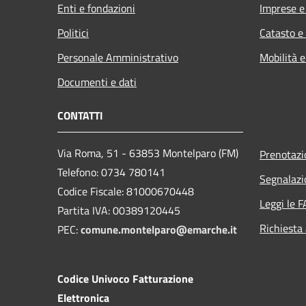
Enti e fondazioni
Imprese 
Politici
Catasto e
Personale Amministrativo
Mobilità e
Documenti e dati
CONTATTI
Via Roma, 51 - 63853 Montelparo (FM)
Prenotaz
Telefono: 0734 780141
Segnalazi
Codice Fiscale: 81000670448
Leggi le 
Partita IVA: 00389120445
Richiesta
PEC:
comune.montelparo@emarche.it
Codice Univoco Fatturazione
Elettronica