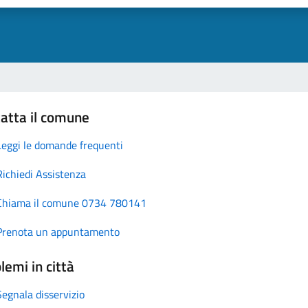
atta il comune
Leggi le domande frequenti
Richiedi Assistenza
Chiama il comune 0734 780141
Prenota un appuntamento
lemi in città
Segnala disservizio