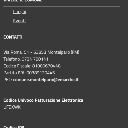
Luoghi
Eventi
CONTATTI
Via Roma, 51 - 63853 Montelparo (FM)
Telefono: 0734 780141
Codice Fiscale: 81000670448
Partita IVA: 00389120445
PEC:
comune.montelparo@emarche.it
Codice Univoco Fatturazione Elettronica
UFDXWK
Codice IPA