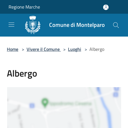
Salta al contenuto principale
Regione Marche
Comune di Montelparo
Home
>
Vivere il Comune
>
Luoghi
>
Albergo
Albergo